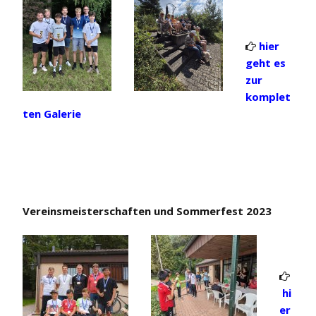
hier

geht es
zur
komplet
ten Galerie
Vereinsmeisterschaften und Sommerfest 2023

hi
er