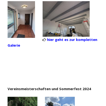
hier geht es zur kompletten

Galerie
Vereinsmeisterschaften und Sommerfest 2024